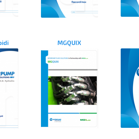
pidi
MGQUIX