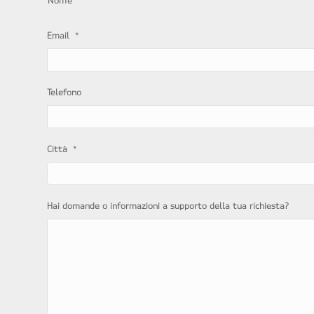
Nome
*
Email
Telefono
*
Città
Hai domande o informazioni a supporto della tua richiesta?