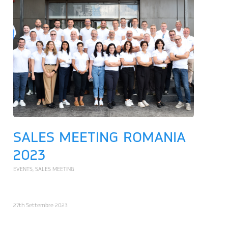
SALES MEETING ROMANIA
2023
EVENTS
,
SALES MEETING
27th Settembre 2023