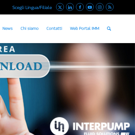
Scegli Lingua/Filiale
News
Chi siamo
Contatti
Web Portal IMM