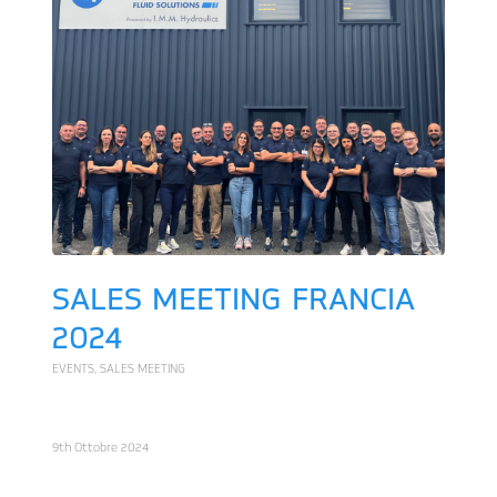
SALES MEETING FRANCIA
2024
EVENTS
,
SALES MEETING
9th Ottobre 2024