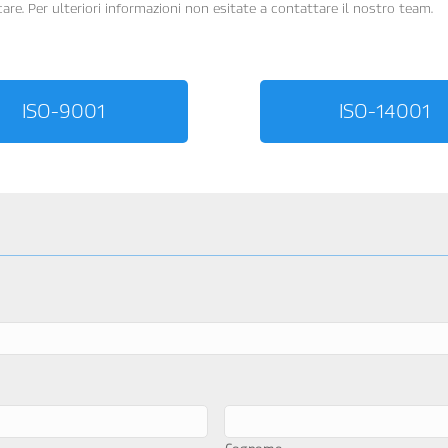
are. Per ulteriori informazioni non esitate a contattare il nostro team.
ISO-9001
ISO-14001