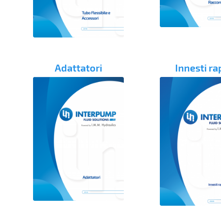
Adattatori
Innesti ra