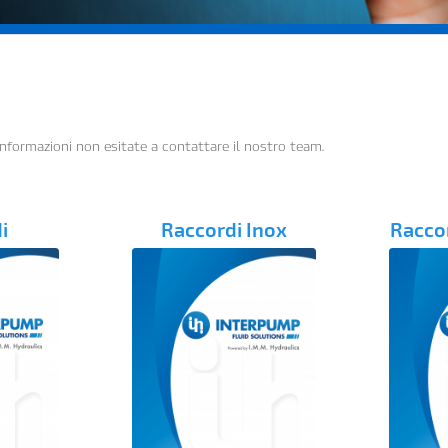
ri informazioni non esitate a contattare il nostro team.
i
Raccordi Inox
Racco