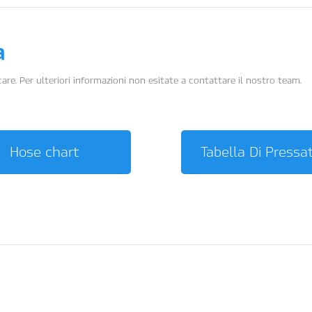
a
are. Per ulteriori informazioni non esitate a contattare il nostro team.
Hose chart
Tabella Di Pressa