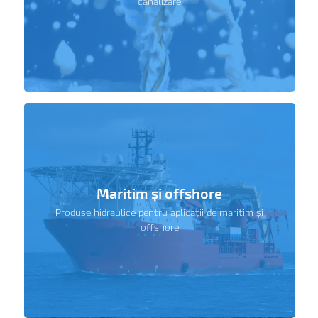
canalizare
Maritim și offshore
Produse hidraulice pentru aplicații de maritim și
offshore