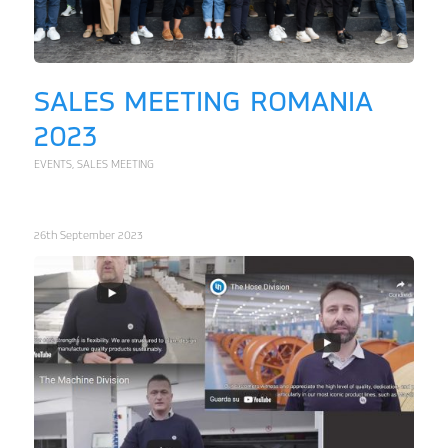
SALES MEETING ROMANIA
2023
EVENTS
,
SALES MEETING
26th September 2023