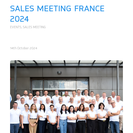
SALES MEETING FRANCE
2024
EVENTS
,
SALES MEETING
14th October 2024