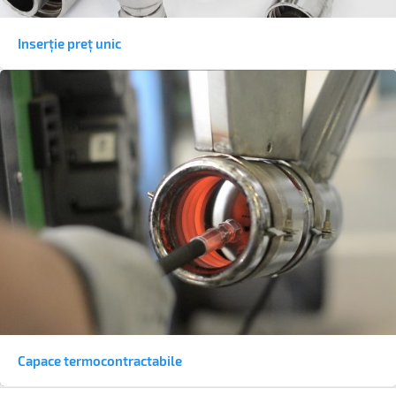
Inserție preț unic
Capace termocontractabile