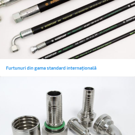
Furtunuri din gama standard internațională