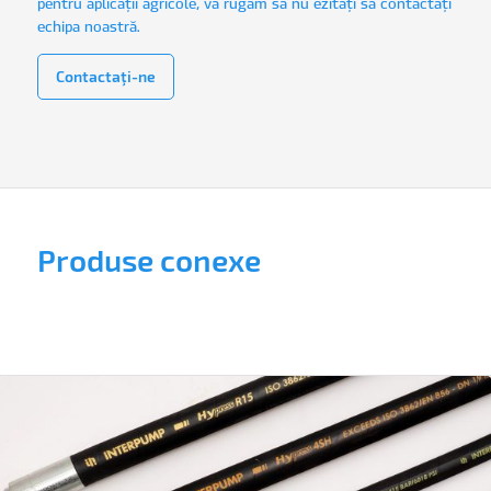
pentru aplicații agricole, vă rugăm să nu ezitați să contactați
echipa noastră.
Contactaţi-ne
Produse conexe