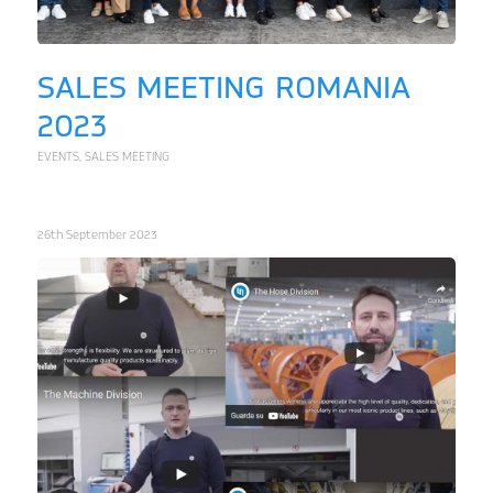
SALES MEETING ROMANIA
2023
EVENTS
,
SALES MEETING
26th September 2023