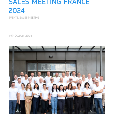
SALES MEETING FRANCE
2024
EVENTS
,
SALES MEETING
14th October 2024