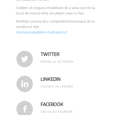
Credem că singura modalitate de a avea succes la
locul de muncă este să iubești ceea ce faci.
Trimiteți cererea dvs. completând formularul de la
următorul link:
risorseumane@imm-hydraulics.it
TWITTER
Follow us on Twitter
LINKEDIN
Connect on Linkedin
FACEBOOK
Like us on Facebook