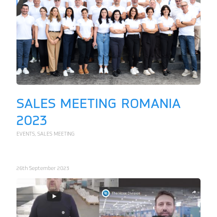
SALES MEETING ROMANIA
2023
EVENTS
,
SALES MEETING
26th September 2023