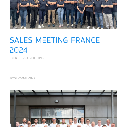
SALES MEETING FRANCE
2024
EVENTS
,
SALES MEETING
14th October 2024