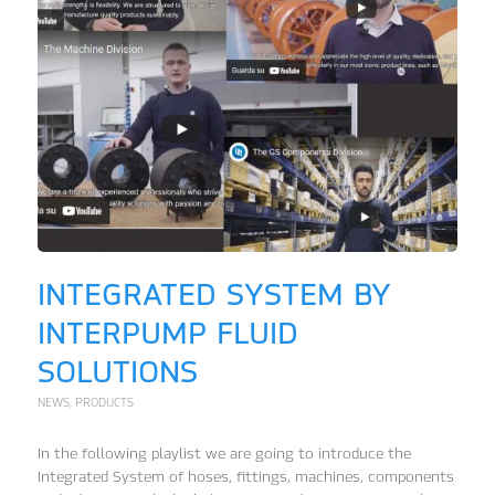
INTEGRATED SYSTEM BY
INTERPUMP FLUID
SOLUTIONS
NEWS
,
PRODUCTS
In the following playlist we are going to introduce the
Integrated System of hoses, fittings, machines, components