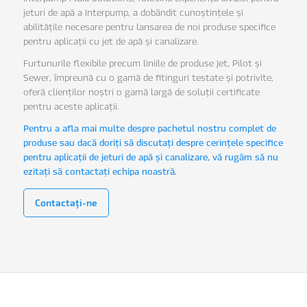
jeturi de apă a Interpump, a dobândit cunoștințele și
abilitățile necesare pentru lansarea de noi produse specifice
pentru aplicații cu jet de apă și canalizare.
Furtunurile flexibile precum liniile de produse Jet, Pilot și
Sewer, împreună cu o gamă de fitinguri testate și potrivite,
oferă clienților noștri o gamă largă de soluții certificate
pentru aceste aplicații.
Pentru a afla mai multe despre pachetul nostru complet de
produse sau dacă doriți să discutați despre cerințele specifice
pentru aplicații de jeturi de apă și canalizare, vă rugăm să nu
ezitați să contactați echipa noastră.
Contactaţi-ne