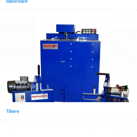
Racordare
Tăiere