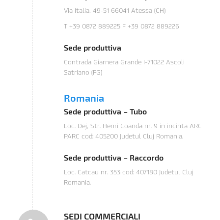
Via Italia, 49-51 66041 Atessa (CH)
T +39 0872 889225 F +39 0872 889226
Sede produttiva
Contrada Giarnera Grande I-71022 Ascoli
Satriano (FG)
Romania
Sede produttiva – Tubo
Loc. Dej, Str. Henri Coanda nr. 9 in incinta ARC
PARC cod: 405200 Judetul Cluj Romania.
Sede produttiva – Raccordo
Loc. Catcau nr. 353 cod: 407180 Judetul Cluj
Romania.
SEDI COMMERCIALI