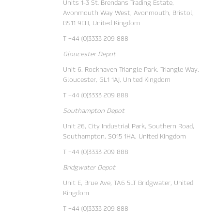
Units 1-3 St. Brendans Trading Estate,
Avonmouth Way West, Avonmouth, Bristol,
BS11 9EH, United Kingdom
T +44 (0)3333 209 888
Gloucester Depot
Unit 6, Rockhaven Triangle Park, Triangle Way,
Gloucester, GL1 1AJ, United Kingdom
T +44 (0)3333 209 888
Southampton Depot
Unit 26, City Industrial Park, Southern Road,
Southampton, SO15 1HA, United Kingdom
T +44 (0)3333 209 888
Bridgwater Depot
Unit E, Brue Ave, TA6 5LT Bridgwater, United
Kingdom
T +44 (0)3333 209 888