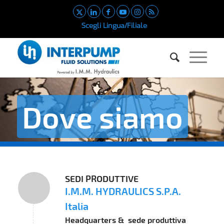
Scegli Lingua/Filiale
Dove siamo
SEDI PRODUTTIVE
I.M.M. HYDRAULICS S.P.A.
Italia
Headquarters & sede produttiva