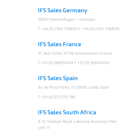
IFS Sales Germany
58540 Meinerzhagen – Germany
T +49 (0) 2354 708850 F +49 (0) 2354 7088515
IFS Sales France
12, Rue Forlen 67118 Geispolsheim France
T +33 (0) 388554014 F +33 (0) 388401226
IFS Sales Spain
Av. de Rosa Parks, 61 25005 Lleida Spain
T +34 (0) 973 232 198
IFS Sales South Africa
8-10 Yaldwyn Road, Lakeview Business Park,
Unit 11