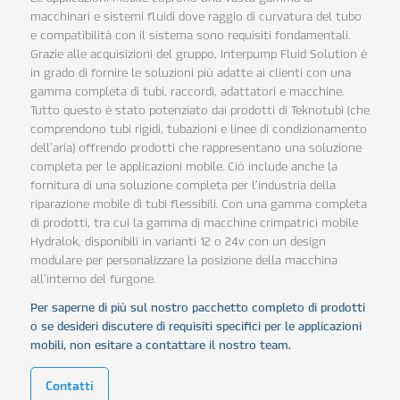
macchinari e sistemi fluidi dove raggio di curvatura del tubo
e compatibilità con il sistema sono requisiti fondamentali.
Grazie alle acquisizioni del gruppo, Interpump Fluid Solution è
in grado di fornire le soluzioni più adatte ai clienti con una
gamma completa di tubi, raccordi, adattatori e macchine.
Tutto questo è stato potenziato dai prodotti di Teknotubi (che
comprendono tubi rigidi, tubazioni e linee di condizionamento
dell’aria) offrendo prodotti che rappresentano una soluzione
completa per le applicazioni mobile. Ciò include anche la
fornitura di una soluzione completa per l’industria della
riparazione mobile di tubi flessibili. Con una gamma completa
di prodotti, tra cui la gamma di macchine crimpatrici mobile
Hydralok, disponibili in varianti 12 o 24v con un design
modulare per personalizzare la posizione della macchina
all’interno del furgone.
Per saperne di più sul nostro pacchetto completo di prodotti
o se desideri discutere di requisiti specifici per le applicazioni
mobili, non esitare a contattare il nostro team.
Contatti