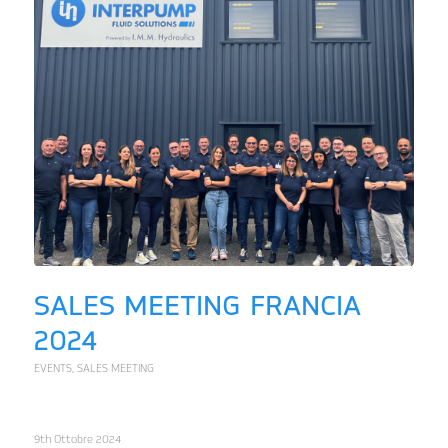
SALES MEETING FRANCIA
2024
EVENTS
,
SALES MEETING
9th Ottobre 2024