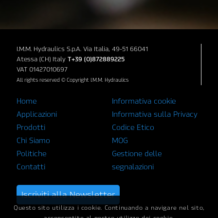
I.M.M. Hydraulics S.p.A. Via Italia, 49-51 66041
Atessa (CH) Italy
T+39 (0)872889225
VAT 01427010697
All rights reserved © Copyright I.M.M. Hydraulics
Home
Informativa cookie
Applicazioni
Informativa sulla Privacy
Prodotti
Codice Etico
Chi Siamo
MOG
Politiche
Gestione delle
Contatti
segnalazioni
Iscriviti alla Newsletter
Questo sito utilizza i cookie. Continuando a navigare nel sito,
acconsentite al nostro utilizzo dei cookie.