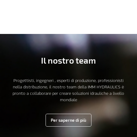
Il nostro team
Progettisti, ingegneri , esperti di produzione, professionisti
nella distribuzione, il nostro team della IMM HYDRAULICS è
pronto a collaborare per creare soluzioni idrauliche a livello
mondiale
Per saperne di più