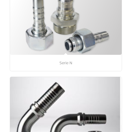
Serie N