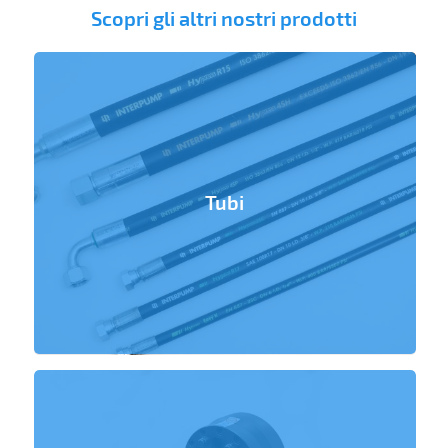
Scopri gli altri nostri prodotti
Tubi