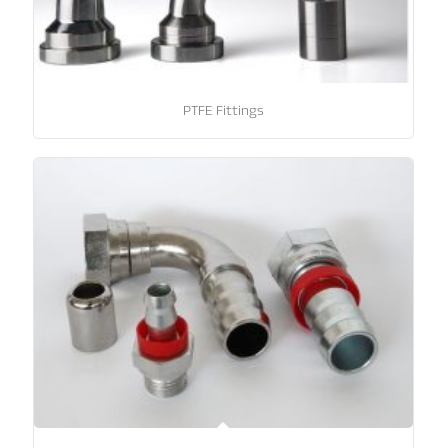
PTFE Fittings