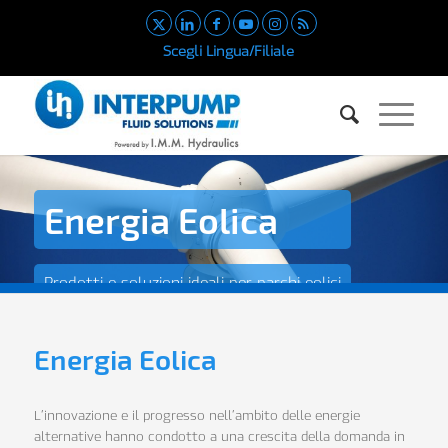
Scegli Lingua/Filiale
Energia Eolica
Prodotti e soluzioni ideali per parchi eolici
Energia Eolica
L’innovazione e il progresso nell’ambito delle energie
alternative hanno condotto a una crescita della domanda in