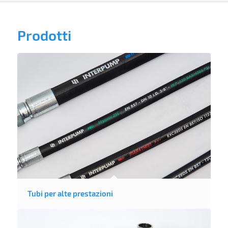
Prodotti
Tubi per alte prestazioni