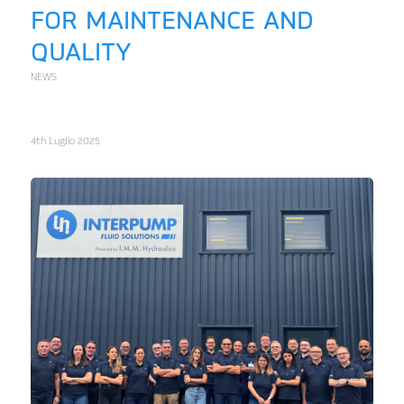
FOR MAINTENANCE AND
QUALITY
NEWS
4th Luglio 2025