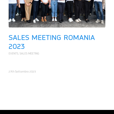
SALES MEETING ROMANIA
2023
EVENTS
,
SALES MEETING
27th Settembre 2023