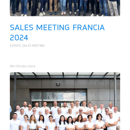
SALES MEETING FRANCIA
2024
EVENTS
,
SALES MEETING
9th Ottobre 2024