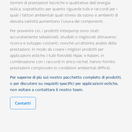
termini di prestazioni tecniche e qualitative dell’energia
eolica, soprattutto per quanto riguarda tubi e raccordi per i
quali i fattori ambientali quali stress da ozono e ambienti di
elevata salinità aumentano l’usura dei componenti.
Per prevenire ciò, i prodotti Interpump sono stati
accuratamente selezionati, studiati e migliorati attraverso
ricerca e sviluppo costanti, nonché un’attenta analisi delle
prestazioni, in modo da creare i migliori prodotti per
applicazioni eoliche. I tubi flessibili Hipac e Kaizen, in
combinazione con i raccordi in zinco-nichel, hanno fornito
prestazioni comprovate in condizioni ambientali difficili.
Per saperne di più sul nostro pacchetto completo di prodotti,
o per discutere su requisiti specifici per applicazioni eoliche,
non esitare a contattare il nostro team.
Contatti