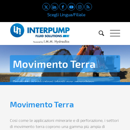
Scegli Lingua/Filiale
Movimento Terra
Prodotti e soluzioni ideali per macchine
movimento terra
Movimento Terra
Così come le applicazioni minerarie e di perforazione, i settori
di movimento terra coprono una gamma più ampia di