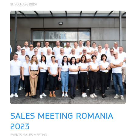
9th Ottobre 2024
SALES MEETING ROMANIA
2023
EVENTS
,
SALES MEETING