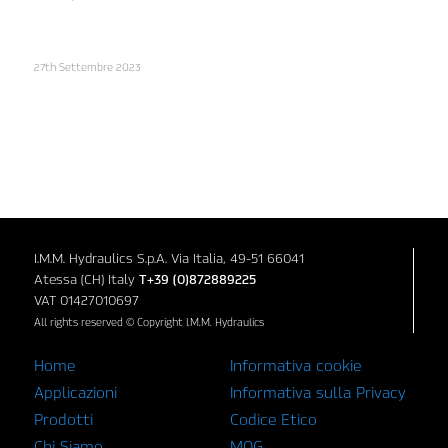
27th Settembre 2023
I.M.M. Hydraulics S.p.A. Via Italia, 49-51 66041
Atessa (CH) Italy
T+39 (0)872889225
VAT 01427010697
All rights reserved © Copyright I.M.M. Hydraulics
Home
Informativa cookie
Applicazioni
Informativa sulla Privacy
Prodotti
Codice Etico
Chi Siamo
MOG