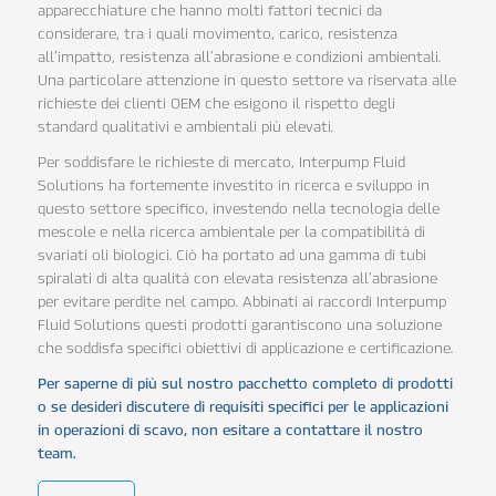
apparecchiature che hanno molti fattori tecnici da
considerare, tra i quali movimento, carico, resistenza
all’impatto, resistenza all’abrasione e condizioni ambientali.
Una particolare attenzione in questo settore va riservata alle
richieste dei clienti OEM che esigono il rispetto degli
standard qualitativi e ambientali più elevati.
Per soddisfare le richieste di mercato, Interpump Fluid
Solutions ha fortemente investito in ricerca e sviluppo in
questo settore specifico, investendo nella tecnologia delle
mescole e nella ricerca ambientale per la compatibilità di
svariati oli biologici. Ciò ha portato ad una gamma di tubi
spiralati di alta qualità con elevata resistenza all’abrasione
per evitare perdite nel campo. Abbinati ai raccordi Interpump
Fluid Solutions questi prodotti garantiscono una soluzione
che soddisfa specifici obiettivi di applicazione e certificazione.
Per saperne di più sul nostro pacchetto completo di prodotti
o se desideri discutere di requisiti specifici per le applicazioni
in operazioni di scavo, non esitare a contattare il nostro
team.