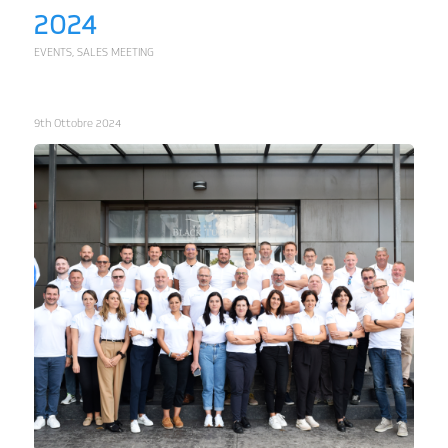
2024
EVENTS
,
SALES MEETING
9th Ottobre 2024