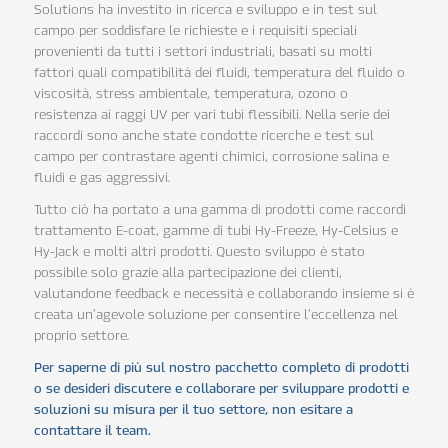
Solutions ha investito in ricerca e sviluppo e in test sul
campo per soddisfare le richieste e i requisiti speciali
provenienti da tutti i settori industriali, basati su molti
fattori quali compatibilità dei fluidi, temperatura del fluido o
viscosità, stress ambientale, temperatura, ozono o
resistenza ai raggi UV per vari tubi flessibili. Nella serie dei
raccordi sono anche state condotte ricerche e test sul
campo per contrastare agenti chimici, corrosione salina e
fluidi e gas aggressivi.
Tutto ciò ha portato a una gamma di prodotti come raccordi
trattamento E-coat, gamme di tubi Hy-Freeze, Hy-Celsius e
Hy-Jack e molti altri prodotti. Questo sviluppo è stato
possibile solo grazie alla partecipazione dei clienti,
valutandone feedback e necessità e collaborando insieme si è
creata un’agevole soluzione per consentire l’eccellenza nel
proprio settore.
Per saperne di più sul nostro pacchetto completo di prodotti
o se desideri discutere e collaborare per sviluppare prodotti e
soluzioni su misura per il tuo settore, non esitare a
contattare il team.