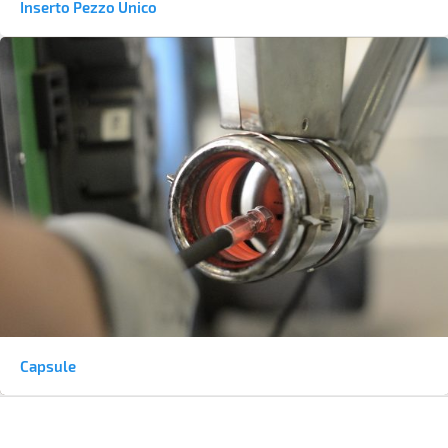
Inserto Pezzo Unico
Capsule