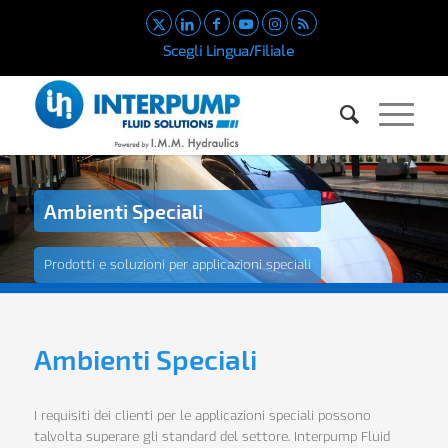
Scegli Lingua/Filiale
Ambienti Speciali
Prodotti e soluzioni per applicazioni speciali
Ambienti Speciali
I requisiti dei clienti per le applicazioni speciali possono
talvolta superare gli standard del settore. Interpump Fluid