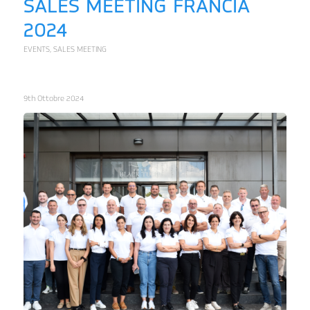
SALES MEETING FRANCIA
2024
EVENTS
,
SALES MEETING
9th Ottobre 2024