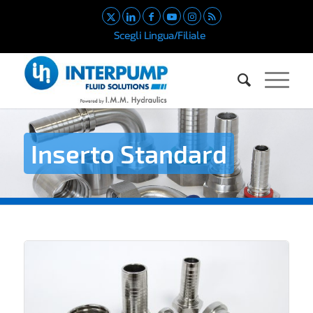
Scegli Lingua/Filiale
Inserto Standard