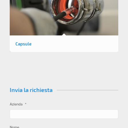
Capsule
Invia la richiesta
*
Azienda
Nome