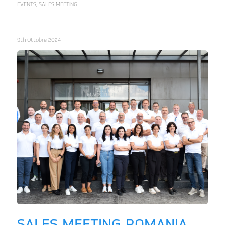
EVENTS
,
SALES MEETING
9th Ottobre 2024
SALES MEETING ROMANIA