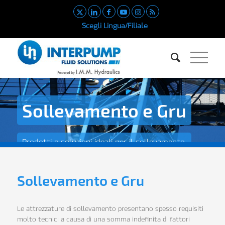
Scegli Lingua/Filiale
Sollevamento e Gru
Prodotti e soluzioni ideali per il sollevamento
Sollevamento e Gru
Le attrezzature di sollevamento presentano spesso requisiti
molto tecnici a causa di una somma indefinita di fattori