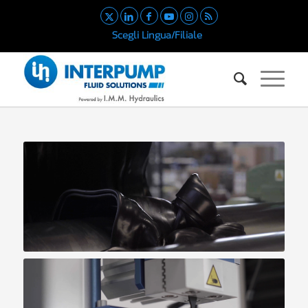
Scegli Lingua/Filiale