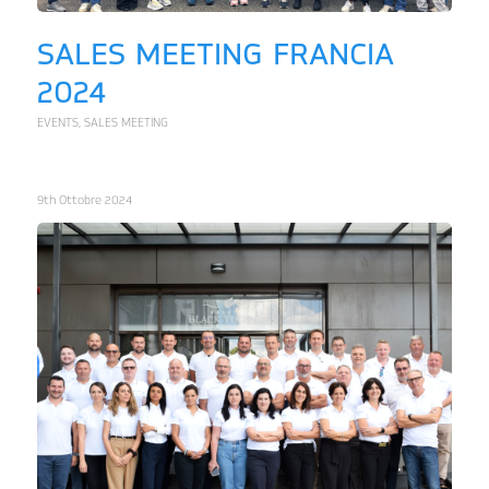
SALES MEETING FRANCIA
2024
EVENTS
,
SALES MEETING
9th Ottobre 2024