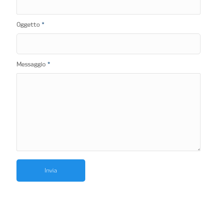
Oggetto
*
Messaggio
*